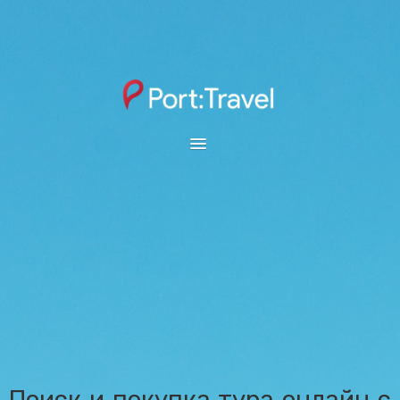
ОТКРЫТЫЙ ЮГ
SUNMAR
ВЫБОР ГОРОДА
ОНЛАЙН ТАБЛО
ПОИСК ТУРА
АВИАБИЛЕТЫ
КАТАЛОГ ОТЕЛЕЙ
Поиск и покупка тура онлайн с