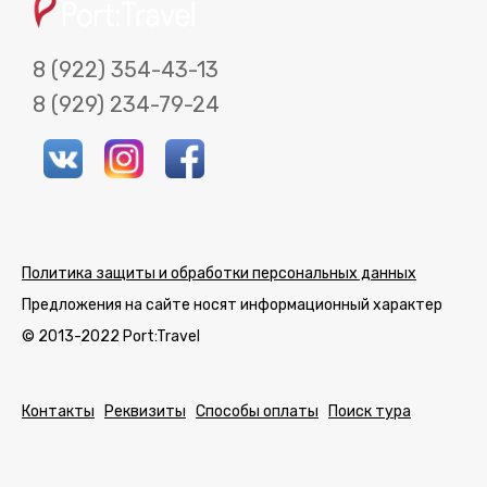
КАК ЗАБРОНИРОВАТЬ
8 (922) 354-43-13
КОНТАКТЫ
8 (929) 234-79-24
УСЛУГИ
8 922 354-
89292347924
43-13
Политика защиты и обработки персональных данных
Предложения на сайте носят информационный характер
© 2013-2022 Port:Travel
Контакты
Реквизиты
Способы оплаты
Поиск тура