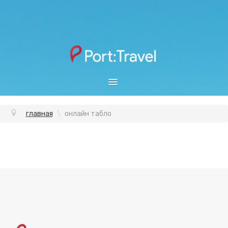
ОТКРЫТЫЙ ЮГ
главная
\
онлайн табло
SUNMAR
ВЫБОР ГОРОДА
ОНЛАЙН ТАБЛО
ПОИСК ТУРА
АВИАБИЛЕТЫ
КАТАЛОГ ОТЕЛЕЙ