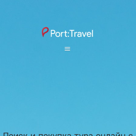
ОТКРЫТЫЙ ЮГ
SUNMAR
ВЫБОР ГОРОДА
ОНЛАЙН ТАБЛО
ПОИСК ТУРА
АВИАБИЛЕТЫ
КАТАЛОГ ОТЕЛЕЙ
Поиск и покупка тура онлайн с