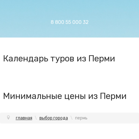
8 800 55 000 32
Календарь туров из Перми
Минимальные цены из Перми
главная
\
выбор города
\
пермь