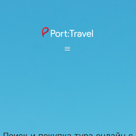
ПЕРМЬ
ОТКРЫТЫЙ ЮГ
SUNMAR
ВЫБОР ГОРОДА
ОНЛАЙН ТАБЛО
ПОИСК ТУРА
АВИАБИЛЕТЫ
Поиск и покупка тура онлайн с