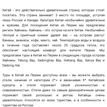
Китай - это действительно удивительная страна, которую стоит
посетить. Эта страна занимает 3 место по площади, уступая
лишь России и Канаде. Культура Китая необычайно удивительна
и красива. Для посещения Китая из Перми мы предлагаем
регион Хайнань. Хайнань – это остров на юге Китая. Необычайно
тёплый и приятный климат удивят вас – на острове растут
бананы, ананасы, кофе, манго, чай. Температура воды и воздуха
в течение года составляет около 25 градусов тепла, что
обеспечит настоящий комфорт для жителя Перми. Мы
предлагаем туры в Китай из Перми в следующие города острова
Хайнань: Yalong Bay, Sadonghay Bay, Haitang Bay, Sanya Bay и
Dadong Hai.
Туры в Китай из Перми доступны всем – вы можете выбрать
отели, начиная от категории 2*+ и заканчивая 5*. Китайские
курорты и отели поражают своей ухоженностью и
современностью. Отели даже по самым демократичным ценам
поражают своей роскошью и уютом. Китайцы очень
уважительно относятся ко всем туристам, а в особенности к
туристам из России.