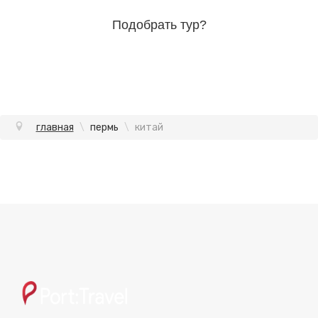
Подобрать тур?
главная
\
пермь
\
китай