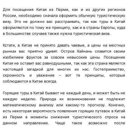
Для посещения Китая из Перми, как и из других регионов
России, необходимо сначала оформить обычную туристическую
визу. Это не должно вас расстраивать, так как туры в Китай
оформляются по тому же принципу, как и в страны Европы, куда
в большинстве случаев также нужна туристическая виза.
Кстати, в Китае не принято давать чаевые, а цены на местных
рынках вас приятно удивят. Остров Хайнань славится своим
изобилием фруктов за совсем невысокие цены. Посещение
Китая не оставит вас равнодушными, так как эта страна является
настоящей загадкой для многих из нас. Гостеприимство,
скромность и уважение – вот те принципы, которые
соблюдаются в Китае всегда.
Горящие туры в Китай бывают не каждый день, и может быть не
каждую неделю. Природа их возникновения не подлежит
математическому анализу или какому-то прогнозу. Конечно,
есть некоторая вероятность появления горящих путевок в Китай
из Перми в моменты снижения туристического спроса на
данном направлении. Чаще такое возможно после