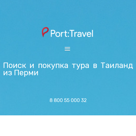
ПЕРМЬ
Поиск и покупка тура в Таиланд
из Перми
ОТКРЫТЫЙ ЮГ
SUNMAR
ВЫБОР ГОРОДА
8 800 55 000 32
ОНЛАЙН ТАБЛО
ПОИСК ТУРА
АВИАБИЛЕТЫ