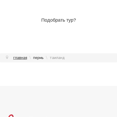
Подобрать тур?
главная
\
пермь
\
таиланд