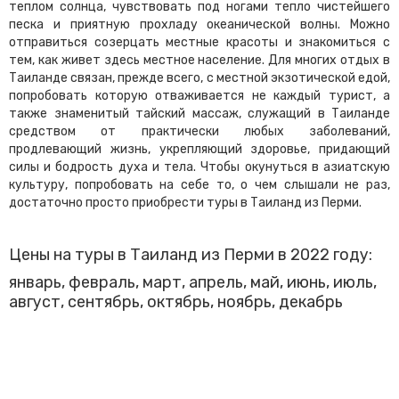
теплом солнца, чувствовать под ногами тепло чистейшего
песка и приятную прохладу океанической волны. Можно
отправиться созерцать местные красоты и знакомиться с
тем, как живет здесь местное население. Для многих отдых в
Таиланде связан, прежде всего, с местной экзотической едой,
попробовать которую отваживается не каждый турист, а
также знаменитый тайский массаж, служащий в Таиланде
средством от практически любых заболеваний,
продлевающий жизнь, укрепляющий здоровье, придающий
силы и бодрость духа и тела. Чтобы окунуться в азиатскую
культуру, попробовать на себе то, о чем слышали не раз,
достаточно просто приобрести туры в Таиланд из Перми.
Цены на туры в Таиланд из Перми в 2022 году:
январь, февраль, март, апрель, май, июнь, июль,
август, сентябрь, октябрь, ноябрь, декабрь