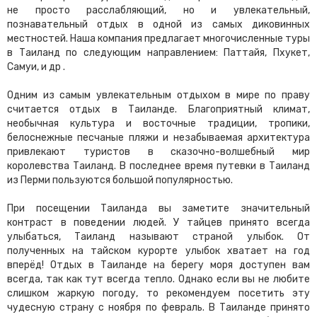
не просто расслабляющий, но и увлекательный,
познавательный отдых в одной из самых диковинных
местностей. Наша компания предлагает многочисленные туры
в Таиланд по следующим направлением: Паттайя, Пхукет,
Самуи, и др .
Одним из самым увлекательным отдыхом в мире по праву
считается отдых в Таиланде. Благоприятный климат,
необычная культура и восточные традиции, тропики,
белоснежные песчаные пляжи и незабываемая архитектура
привлекают туристов в сказочно-волшебный мир
королевства Таиланд. В последнее время путевки в Таиланд
из Перми пользуются большой популярностью.
При посещении Таиланда вы заметите значительный
контраст в поведении людей. У тайцев принято всегда
улыбаться, Таиланд называют страной улыбок. От
полученных на тайском курорте улыбок хватает на год
вперёд! Отдых в Таиланде на берегу моря доступен вам
всегда, так как тут всегда тепло. Однако если вы не любите
слишком жаркую погоду, то рекомендуем посетить эту
чудесную страну с ноября по февраль. В Таиланде принято